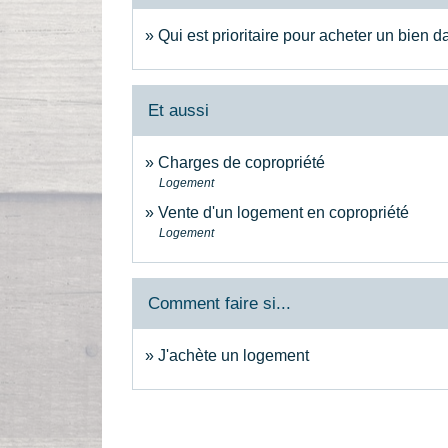
Qui est prioritaire pour acheter un bien
Et aussi
Charges de copropriété
Logement
Vente d'un logement en copropriété
Logement
Comment faire si...
J'achète un logement