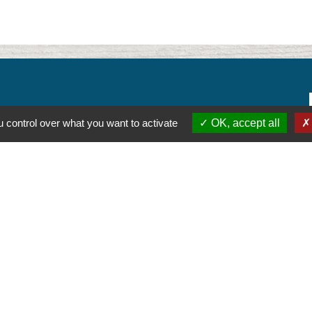
 control over what you want to activate
OK, accept all
alité
-
Accessibilité
-
Plan du site
-
Gestion des cookie