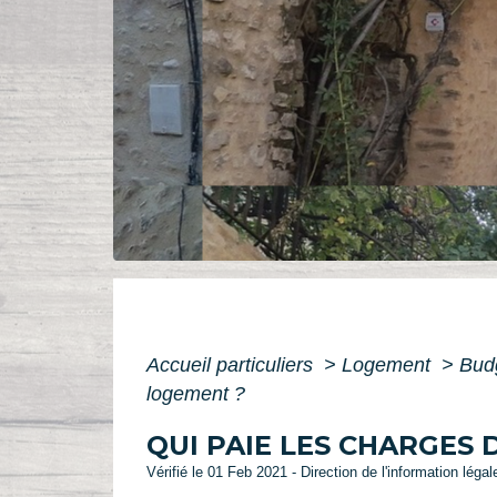
Accueil particuliers
>
Logement
>
Budg
logement ?
QUI PAIE LES CHARGES
Vérifié le 01 Feb 2021 - Direction de l'information léga