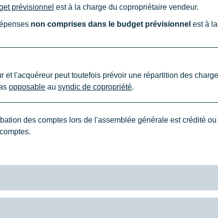
get prévisionnel
est à la charge du copropriétaire vendeur.
 dépenses
non comprises dans le budget prévisionnel
est à la
 et l'acquéreur peut toutefois prévoir une répartition des charges
pas
opposable
au
syndic de copropriété
.
bation des comptes lors de l'assemblée générale est crédité ou 
 comptes.