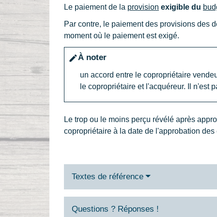
Le paiement de la
provision
exigible du
bud
Par contre, le paiement des provisions des
moment où le paiement est exigé.
À noter
edit
un accord entre le copropriétaire vendeur
le copropriétaire et l'acquéreur. Il n'est 
Le trop ou le moins perçu révélé après appro
copropriétaire à la date de l'approbation des
Textes de référence
Questions ? Réponses !