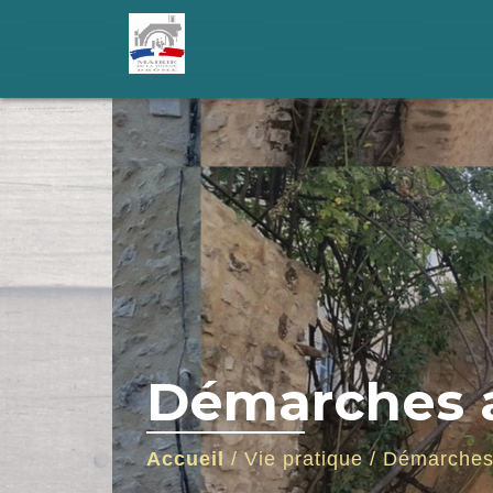
Démarches a
Accueil
/
Vie pratique
/
Démarches 