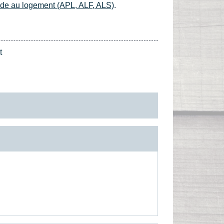
ide au logement (APL, ALF, ALS)
.
t