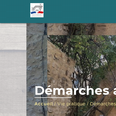
Démarches a
Accueil
/
Vie pratique
/
Démarches 