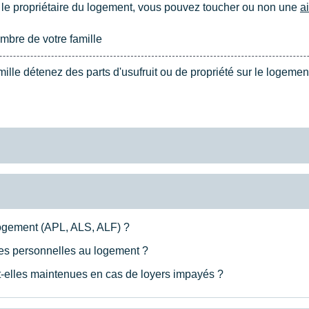
 le propriétaire du logement, vous pouvez toucher ou non une
a
bre de votre famille
le détenez des parts d'usufruit ou de propriété sur le logemen
logement (APL, ALS, ALF) ?
ides personnelles au logement ?
-elles maintenues en cas de loyers impayés ?