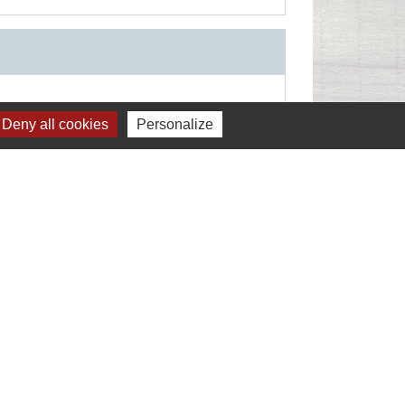
Deny all cookies
Personalize
Signaler une erreur sur cette page
Liens
Montélimar Agglomération