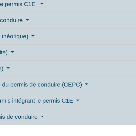
r le permis C1E
e conduire
 théorique)
ite)
e)
en du permis de conduire (CEPC)
mis intégrant le permis C1E
rmis de conduire