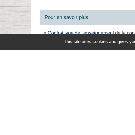
Pour en savoir plus
Contrat type de l'enseignement de la co
Legifrance
This site uses cookies and gives you
Contacts
Commune de la Touche