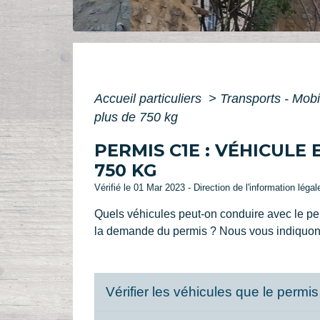
Accueil particuliers
>
Transports - Mobi
plus de 750 kg
PERMIS C1E : VÉHICULE
750 KG
Vérifié le 01 Mar 2023 - Direction de l'information léga
Quels véhicules peut-on conduire avec le pe
la demande du permis ? Nous vous indiquons
Vérifier les véhicules que le perm