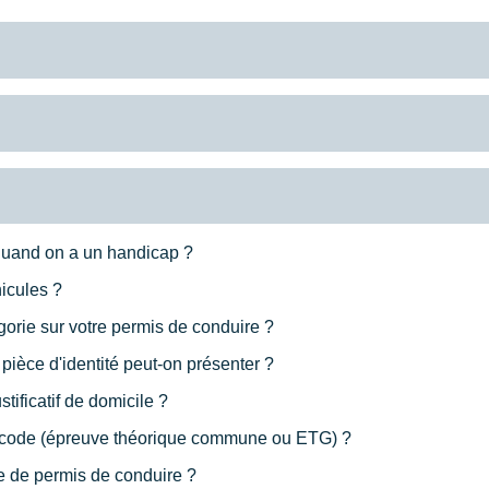
quand on a un handicap ?
icules ?
orie sur votre permis de conduire ?
ièce d'identité peut-on présenter ?
ificatif de domicile ?
e code (épreuve théorique commune ou ETG) ?
 de permis de conduire ?