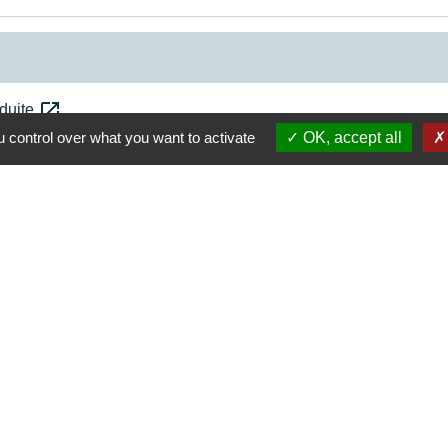
open_in_new
nduite
 control over what you want to activate
OK, accept all