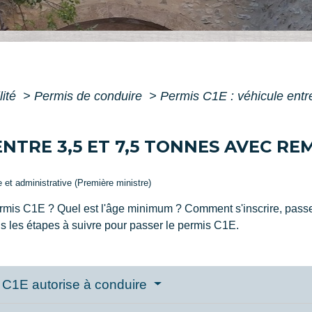
lité
>
Permis de conduire
>
Permis C1E : véhicule entr
 ENTRE 3,5 ET 7,5 TONNES AVEC R
le et administrative (Première ministre)
rmis C1E ? Quel est l'âge minimum ? Comment s'inscrire, passer
 les étapes à suivre pour passer le permis C1E.
is C1E autorise à conduire