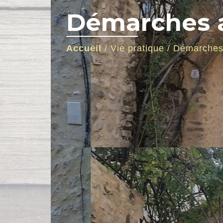
Démarches a
Accueil
/
Vie pratique
/
Démarches 