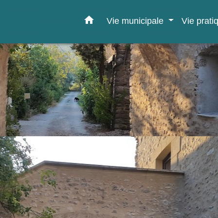
home
Vie municipale
Vie prat