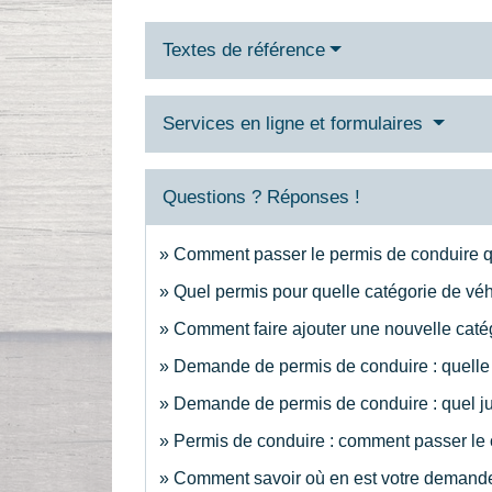
Textes de référence
Services en ligne et formulaires
Questions ? Réponses !
Comment passer le permis de conduire 
Quel permis pour quelle catégorie de véh
Comment faire ajouter une nouvelle catég
Demande de permis de conduire : quelle p
Demande de permis de conduire : quel just
Permis de conduire : comment passer l
Comment savoir où en est votre demande