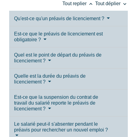
keyboard_arrow_up
keyboard_arrow_down
Tout replier
Tout déplier
Qu'est-ce qu'un préavis de licenciement ?
Est-ce que le préavis de licenciement est
obligatoire ?
Quel est le point de départ du préavis de
licenciement ?
Quelle est la durée du préavis de
licenciement ?
Est-ce que la suspension du contrat de
travail du salarié reporte le préavis de
licenciement ?
Le salarié peut-il s'absenter pendant le
préavis pour rechercher un nouvel emploi ?