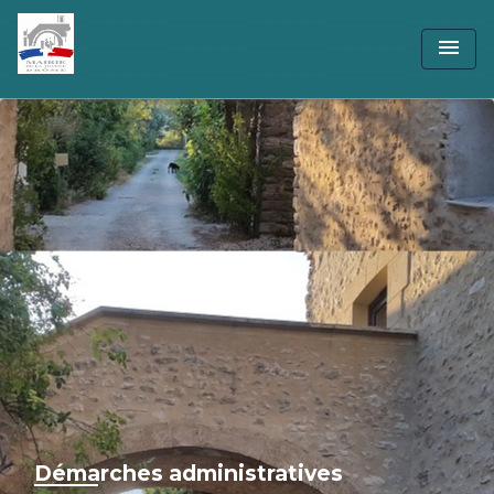
menu
Démarches administratives