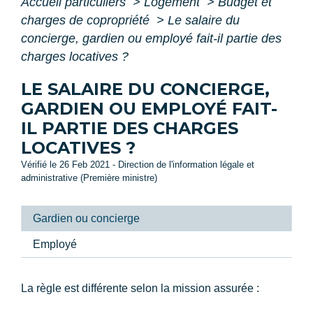
Accueil particuliers
>
Logement
>
Budget et
charges de copropriété
>
Le salaire du
concierge, gardien ou employé fait-il partie des
charges locatives ?
LE SALAIRE DU CONCIERGE,
GARDIEN OU EMPLOYÉ FAIT-
IL PARTIE DES CHARGES
LOCATIVES ?
Vérifié le 26 Feb 2021 - Direction de l'information légale et
administrative (Première ministre)
Gardien ou concierge
Employé
La règle est différente selon la mission assurée :