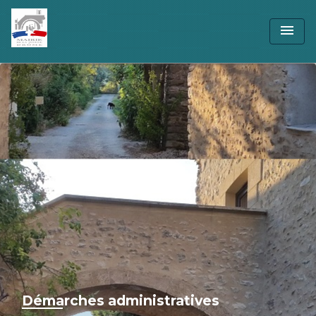
menu
Démarches administratives