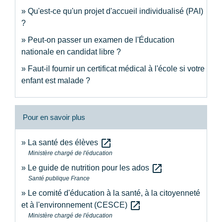
Qu'est-ce qu'un projet d'accueil individualisé (PAI)
?
Peut-on passer un examen de l'Éducation
nationale en candidat libre ?
Faut-il fournir un certificat médical à l'école si votre
enfant est malade ?
Pour en savoir plus
open_in_new
La santé des élèves
Ministère chargé de l'éducation
open_in_new
Le guide de nutrition pour les ados
Santé publique France
Le comité d'éducation à la santé, à la citoyenneté
open_in_new
et à l'environnement (CESCE)
Ministère chargé de l'éducation