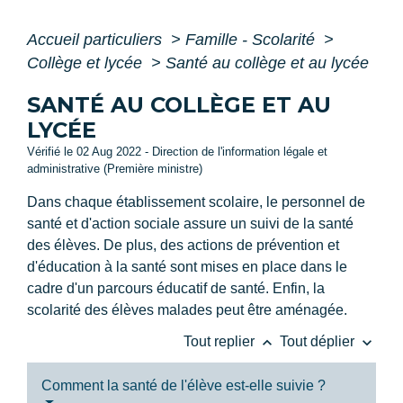
Accueil particuliers
>
Famille - Scolarité
>
Collège et lycée
>
Santé au collège et au lycée
SANTÉ AU COLLÈGE ET AU
LYCÉE
Vérifié le 02 Aug 2022 - Direction de l'information légale et
administrative (Première ministre)
Dans chaque établissement scolaire, le personnel de
santé et d'action sociale assure un suivi de la santé
des élèves. De plus, des actions de prévention et
d'éducation à la santé sont mises en place dans le
cadre d'un parcours éducatif de santé. Enfin, la
scolarité des élèves malades peut être aménagée.
keyboard_arrow_up
keyboard_arrow_down
Tout replier
Tout déplier
Comment la santé de l'élève est-elle suivie ?