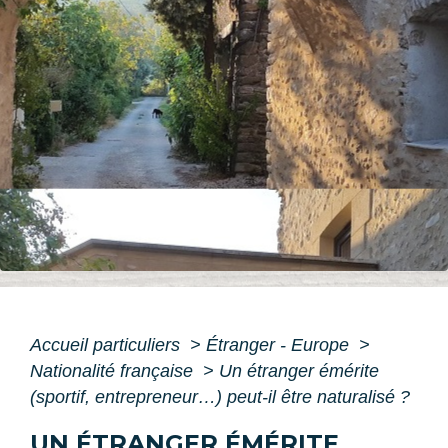
Accueil particuliers
>
Étranger - Europe
>
Nationalité française
>
Un étranger émérite
(sportif, entrepreneur…) peut-il être naturalisé ?
UN ÉTRANGER ÉMÉRITE