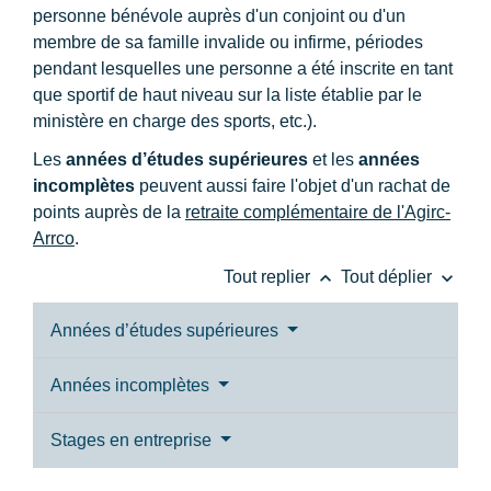
personne bénévole auprès d'un conjoint ou d'un
membre de sa famille invalide ou infirme, périodes
pendant lesquelles une personne a été inscrite en tant
que sportif de haut niveau sur la liste établie par le
ministère en charge des sports, etc.).
Les
années d’études supérieures
et les
années
incomplètes
peuvent aussi faire l'objet d'un rachat de
points auprès de la
retraite complémentaire de l'Agirc-
Arrco
.
keyboard_arrow_up
keyboard_arrow_down
Tout replier
Tout déplier
Années d’études supérieures
Années incomplètes
Stages en entreprise