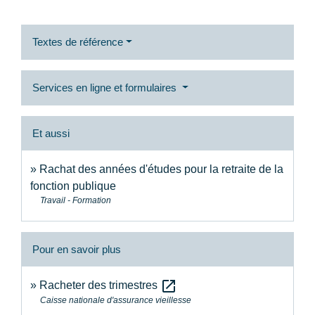
Textes de référence
Services en ligne et formulaires
Et aussi
Rachat des années d'études pour la retraite de la
fonction publique
Travail - Formation
Pour en savoir plus
open_in_new
Racheter des trimestres
Caisse nationale d'assurance vieillesse