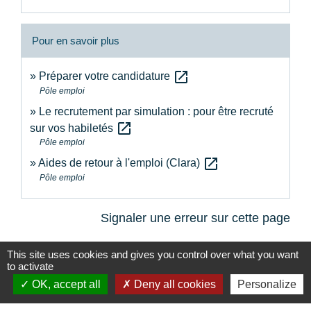
Pour en savoir plus
open_in_new
Préparer votre candidature
Pôle emploi
Le recrutement par simulation : pour être recruté
open_in_new
sur vos habiletés
Pôle emploi
open_in_new
Aides de retour à l'emploi (Clara)
Pôle emploi
Signaler une erreur sur cette page
This site uses cookies and gives you control over what you want
to activate
OK, accept all
Deny all cookies
Personalize
Contacts