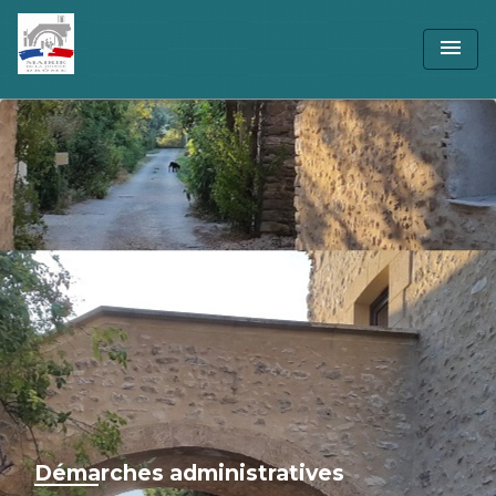
menu
Démarches administratives