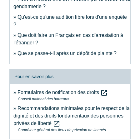
gendarmerie ?
Qu'est-ce qu'une audition libre lors d'une enquête
?
Que doit faire un Français en cas d'arrestation à
l'étranger ?
Que se passe-t-il après un dépôt de plainte ?
Pour en savoir plus
open_in_new
Formulaires de notification des droits
Conseil national des barreaux
Recommandations minimales pour le respect de la
dignité et des droits fondamentaux des personnes
open_in_new
privées de liberté
Contrôleur général des lieux de privation de libertés