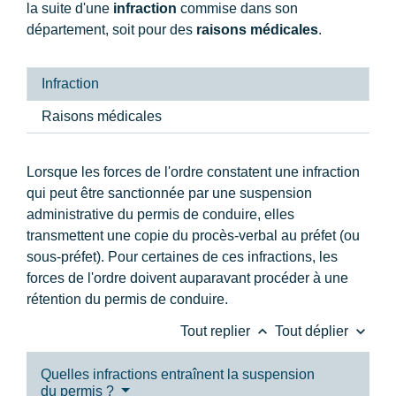
la suite d'une
infraction
commise dans son
département, soit pour des
raisons médicales
.
Infraction
Raisons médicales
Lorsque les forces de l'ordre constatent une infraction
qui peut être sanctionnée par une suspension
administrative du permis de conduire, elles
transmettent une copie du procès-verbal au préfet (ou
sous-préfet). Pour certaines de ces infractions, les
forces de l'ordre doivent auparavant procéder à une
rétention du permis de conduire.
keyboard_arrow_up
keyboard_arrow_down
Tout replier
Tout déplier
Quelles infractions entraînent la suspension
du permis ?