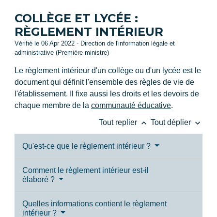
COLLÈGE ET LYCÉE :
RÈGLEMENT INTÉRIEUR
Vérifié le 06 Apr 2022 - Direction de l'information légale et
administrative (Première ministre)
Le règlement intérieur d'un collège ou d'un lycée est le
document qui définit l'ensemble des règles de vie de
l'établissement. Il fixe aussi les droits et les devoirs de
chaque membre de la
communauté éducative
.
keyboard_arrow_up
keyboard_arrow_down
Tout replier
Tout déplier
Qu'est-ce que le règlement intérieur ?
Comment le règlement intérieur est-il
élaboré ?
Quelles informations contient le règlement
intérieur ?