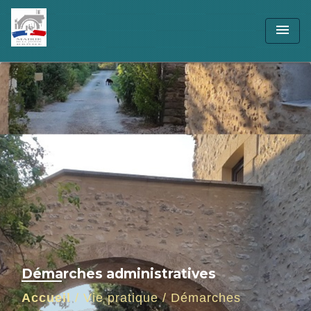
menu
Démarches administratives
Accueil
/
Vie pratique
/
Démarches