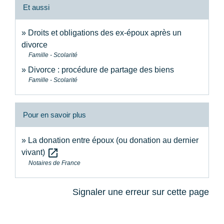
Et aussi
Droits et obligations des ex-époux après un
divorce
Famille - Scolarité
Divorce : procédure de partage des biens
Famille - Scolarité
Pour en savoir plus
La donation entre époux (ou donation au dernier
open_in_new
vivant)
Notaires de France
Signaler une erreur sur cette page