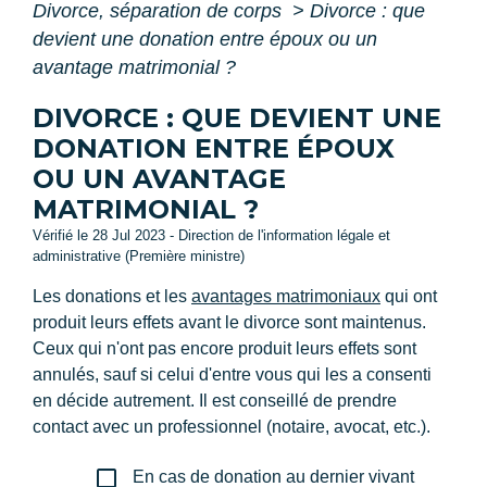
Divorce, séparation de corps
>
Divorce : que
devient une donation entre époux ou un
avantage matrimonial ?
DIVORCE : QUE DEVIENT UNE
DONATION ENTRE ÉPOUX
OU UN AVANTAGE
MATRIMONIAL ?
Vérifié le 28 Jul 2023 - Direction de l'information légale et
administrative (Première ministre)
Les donations et les
avantages matrimoniaux
qui ont
produit leurs effets avant le divorce sont maintenus.
Ceux qui n'ont pas encore produit leurs effets sont
annulés, sauf si celui d'entre vous qui les a consenti
en décide autrement. Il est conseillé de prendre
contact avec un professionnel (notaire, avocat, etc.).
check_box_outline_blank
En cas de donation au dernier vivant