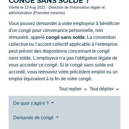
CONGÉ SANS SOLDE ?
Vérifié le 13 Aug 2021 - Direction de l'information légale et
administrative (Première ministre)
Vous pouvez demander à votre employeur à bénéficier
d'un congé pour convenance personnelle, non
rémunéré, appelé
congé sans solde
. La convention
collective ou l'accord collectif applicable à l'entreprise
peut prévoir des dispositions concernant le congé
sans solde. L'employeur n'a pas l'obligation légale de
vous accorder ce congé. Si le congé sans solde est
accordé, vous retrouvez votre précédent emploi ou un
emploi équivalent à la fin de votre congé.
keyboard_arrow_up
keyboard_arrow_down
Tout replier
Tout déplier
De quoi s'agit-il ?
Demande de congé