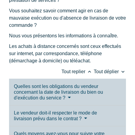
prestation de services ?
Vous souhaitez savoir comment agir en cas de
mauvaise exécution ou d'absence de livraison de votre
commande ?
Nous vous présentons les informations à connaître.
Les achats à distance concernés sont ceux effectués
sur internet, par correspondance, téléphone
(démarchage à domicile) ou téléachat.
keyboard_arrow_up
keyboard_arrow_down
Tout replier
Tout déplier
Quelles sont les obligations du vendeur
concernant la date de livraison du bien ou
d'exécution du service ?
Le vendeur doit-il respecter le mode de
livraison prévu dans le contrat ?
Quels moyens avez-vous pour suivre votre