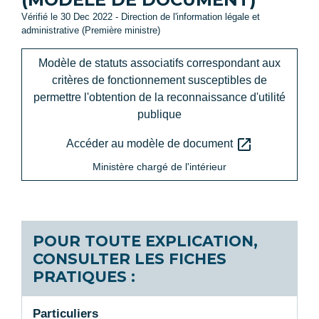
Vérifié le 30 Dec 2022 - Direction de l'information légale et
administrative (Première ministre)
Modèle de statuts associatifs correspondant aux
critères de fonctionnement susceptibles de
permettre l'obtention de la reconnaissance d'utilité
publique
open_in_new
Accéder au modèle de document
Ministère chargé de l'intérieur
POUR TOUTE EXPLICATION,
CONSULTER LES FICHES
PRATIQUES :
Particuliers