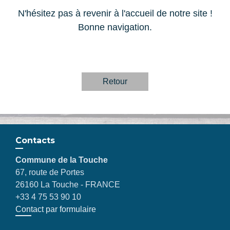
N'hésitez pas à revenir à l'accueil de notre site !
Bonne navigation.
Retour
Contacts
Commune de la Touche
67, route de Portes
26160 La Touche - FRANCE
+33 4 75 53 90 10
Contact par formulaire