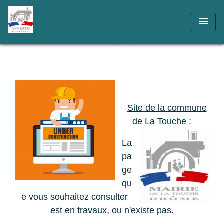
menu
Site de la commune
de La Touche
:
La
pa
ge
qu
e vous souhaitez consulter
est en travaux, ou n'existe pas.